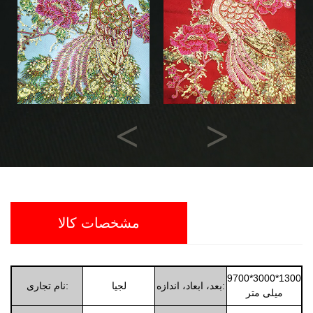
Previous
Next
مشخصات کالا
9700*3000*1300
بعد، ابعاد، اندازه:
لجیا
نام تجاری:
میلی متر