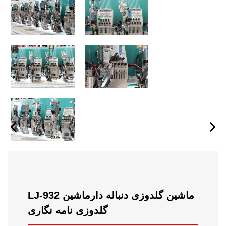
LJ-932 ماشین گلدوزی دنباله دارماشین
گلدوزی نامه نگاری