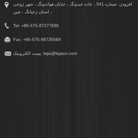
افزودن: شماره 541 ، جاده جیدونگ ، خیابان هواندونگ ، شهر ژوجی
، استان ژجیانگ ، چین
Tel: +86-575-87277696
Fax: +86-575-88735569
lejia@lejiacn.com
پست الکترونیک: