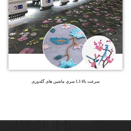
سری ماشین های گلدوزی LJ-سرعت بالا