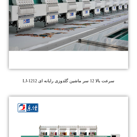
LJ-1212 سرعت بالا 12 سر ماشین گلدوزی رایانه ای