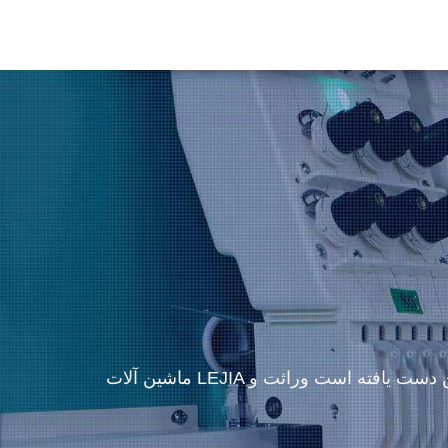
ماشین آلات LEJIA طی 15 سال به یکی از بهترین و پیشرفته ترین شرکت های پیشرو پویا و رقابتی در صنعت ماشین گلدوزی چین دست یافته است وراثت و