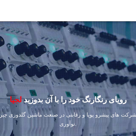
رویای رنگارنگ خود را با آن بدوزید
لجیا
نوآوری.