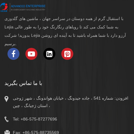
با استقبال گرم از همه دوستان در سراسر جهان ، ماشین های گلدوزی
Lejia به شما کمک می کند تا رویاهای رنگارنگ خود را به طور عالی
بدوزید! شرکت Lejia آرزو دارد با شما همراه باشید تا به آینده ای روشن
برسیم.
با ما تماس بگیرید
افزودن: شماره 541 ، جاده جیدونگ ، خیابان هواندونگ ، شهر ژوجی
، استان ژجیانگ ، چین
Tel: +86-575-87277696
Fax: +86-575-88735569