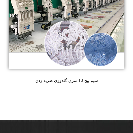
سری گلدوزی ضربه زدن LJ-سیم پیچ