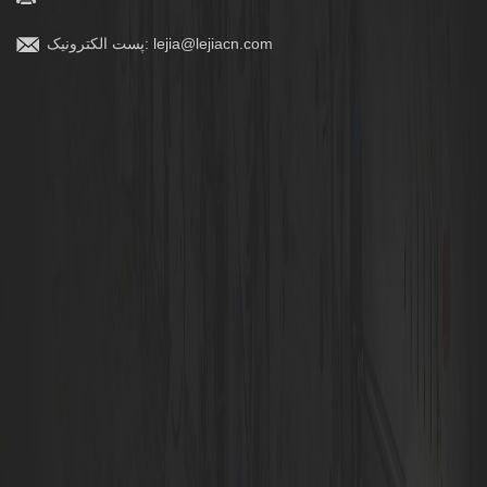
lejia@lejiacn.com
پست الکترونیک: